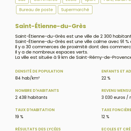
Bureau de poste
Supermarché
Saint-Étienne-du-Grès
Saint-Étienne-du-Grès est une ville de 2 300 habitan
Saint-Étienne-du-Grès est une ville calme avec 91 
Il y a 30 commerces de proximité dont des commerc
Il y a de nombreux espaces verts.
La ville est située à 9 km de Saint-Rémy-de-Provence
DENSITÉ DE POPULATION
ENFANTS ET A
84 hab/km²
22 %
NOMBRE D'HABITANTS
REVENU MENSU
2 438 habitants
3 030 euros /
TAUX D'HABITATION
TAXE FONCIÈR
19 %
12 %
RÉSULTATS DES LYCÉES
ECOLES ET CR