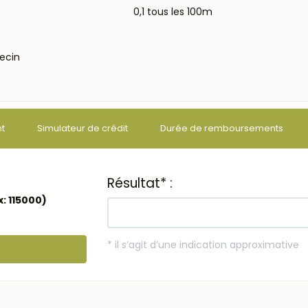
0,1 tous les 100m
ecin
nt
Simulateur de crédit
Durée de remboursements