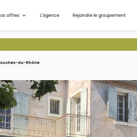
os offres
L'agence
Rejoindre le groupement
3 Bouches-du-Rhône