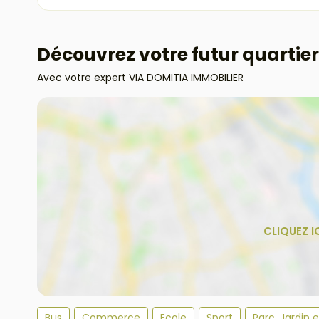
Découvrez votre futur quartier
Avec votre expert VIA DOMITIA IMMOBILIER
Bus
Commerce
Ecole
Sport
Parc, Jardin 