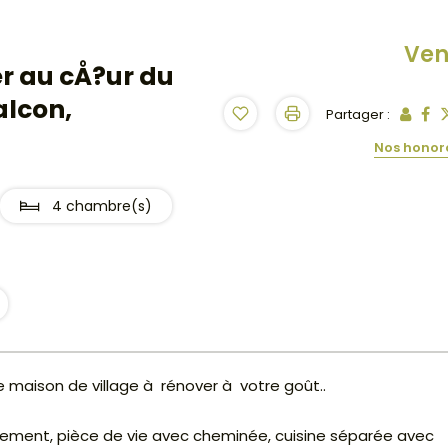
Ve
r au cÅ?ur du
alcon,
Partager :
Nos honor
4 chambre(s)
e maison de village à rénover à votre goût..
agement, pièce de vie avec cheminée, cuisine séparée avec