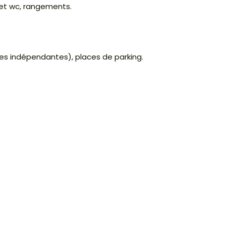
 et wc, rangements.
es indépendantes), places de parking.