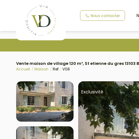
N
Nous contacter
Vente maison de village 120 m², St etienne du gres 1310
Accueil
Maison
Ref. : V08
Exclusivité