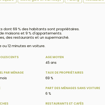
ts dont 69 % des habitants sont propriétaires.
% de maisons et 9 % d'appartements.
es, des restaurants et un supermarché.
 ou 12 minutes en voiture.
DOLESCENTS
AGE MOYEN
45 ans
EL PAR MÉNAGE
TAUX DE PROPRIÉTAIRES
 mois
69 %
E
PART DES MÉNAGES SANS VOITURE
6 %
ÈCHES
RESTAURANTS ET CAFÉS