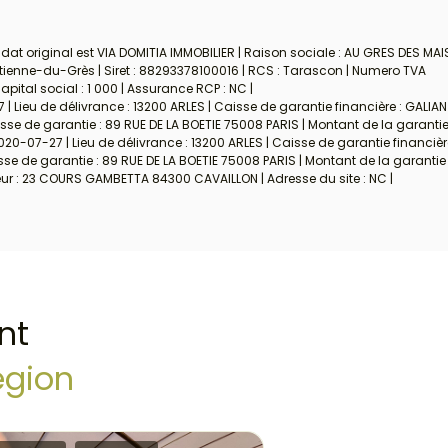
at original est VIA DOMITIA IMMOBILIER | Raison sociale : AU GRES DES MAI
Étienne-du-Grès | Siret : 88293378100016 | RCS : Tarascon | Numero TVA
ital social : 1 000 | Assurance RCP : NC |
| Lieu de délivrance : 13200 ARLES | Caisse de garantie financière : GALIAN
se de garantie : 89 RUE DE LA BOETIE 75008 PARIS | Montant de la garantie 
020-07-27 | Lieu de délivrance : 13200 ARLES | Caisse de garantie financièr
e de garantie : 89 RUE DE LA BOETIE 75008 PARIS | Montant de la garantie 
eur : 23 COURS GAMBETTA 84300 CAVAILLON | Adresse du site : NC |
nt
égion