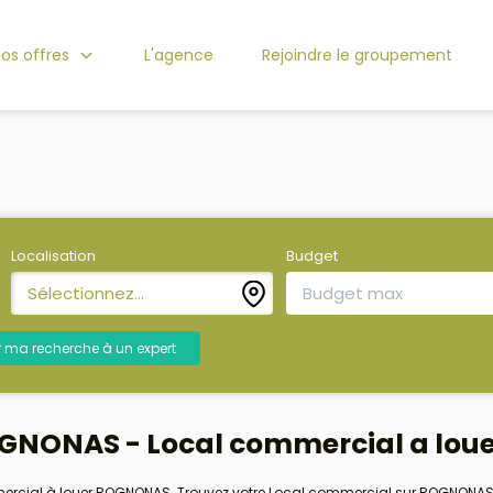
os offres
L'agence
Rejoindre le groupement
Localisation
Budget
Sélectionnez...
r ma recherche à un expert
OGNONAS - Local commercial a lo
mmercial à louer ROGNONAS. Trouvez votre Local commercial sur ROGNONAS