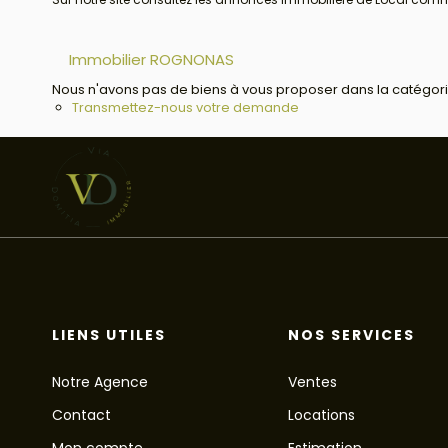
Immobilier ROGNONAS
Nous n'avons pas de biens à vous proposer dans la catégorie 
Transmettez-nous votre demande
LIENS UTILES
NOS SERVICES
Notre Agence
Ventes
Contact
Locations
Mon compte
Estimation