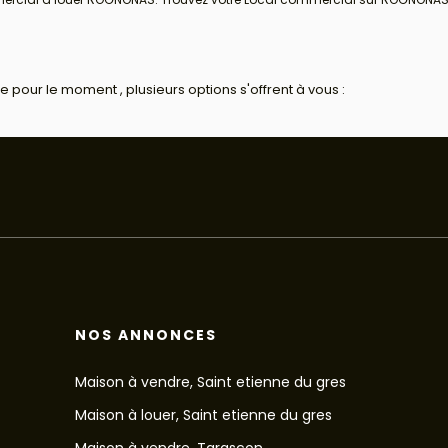
pour le moment , plusieurs options s'offrent à vous :
NOS ANNONCES
Maison à vendre, Saint etienne du gres
Maison à louer, Saint etienne du gres
Maison à vendre, Tarascon