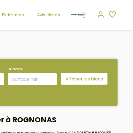
Estimation
Avis clients
Surface
uer à ROGNONAS
 grâce aux annonces immobilières de VIA DOMITIA IMMOBILIER.