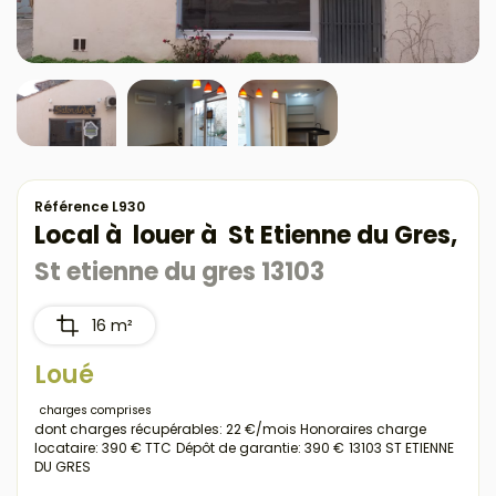
Référence L930
Local à louer à St Etienne du Gres,
St etienne du gres 13103
16 m²
Loué
charges comprises
dont charges récupérables: 22 €/mois
Honoraires charge
locataire: 390 € TTC
Dépôt de garantie: 390 €
13103 ST ETIENNE
DU GRES