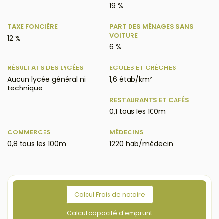
19 %
TAXE FONCIÈRE
PART DES MÉNAGES SANS
VOITURE
12 %
6 %
RÉSULTATS DES LYCÉES
ECOLES ET CRÈCHES
Aucun lycée général ni
1,6 étab/km²
technique
RESTAURANTS ET CAFÉS
0,1 tous les 100m
COMMERCES
MÉDECINS
0,8 tous les 100m
1220 hab/médecin
Calcul Frais de notaire
Calcul capacité d'emprunt