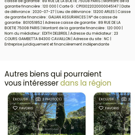
caisse de garantie : 89 RUE DE LA BOETIE 75008 PARIS | Montant de la
garantie financière : 120 000 | Carte G : CPI13022020000045147 | Date
de délivrance : 2020-07-27 | Lieu de délivrance : 13200 ARLES | Caisse
de garantie financière : GALIAN ASSURANCES | N° de caisse de
garantie : B01051852 | Adresse caisse de garantie : 89 RUE DE LA
BOETIE 75008 PARIS | Montant de la garantie financière : 120 000 |
Nom du médiateur : EDITH DELBREIL | Adresse du médiateur : 23
COURS GAMBETTA 84300 CAVAILLON | Adresse du site : NC |
Entreprise juridiquement et financièrement indépendante
Autres biens qui pourraient
vous intéresser
dans la région
EXCLUSIF
3 PHOTO(S)
EXCLUSIF
3 P
FAVORIS
FAVORIS