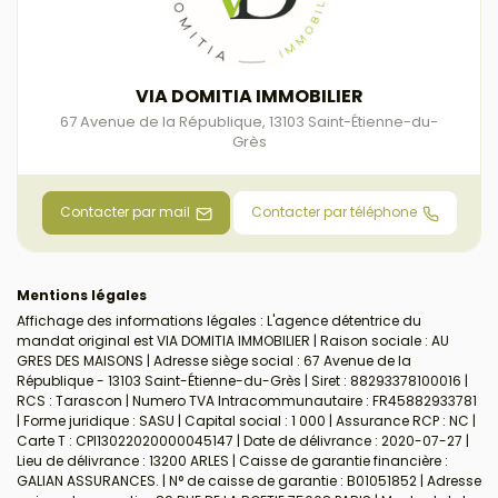
VIA DOMITIA IMMOBILIER
67 Avenue de la République
,
13103
Saint-Étienne-du-
Grès
Contacter par mail
Contacter par téléphone
Mentions légales
Affichage des informations légales : L'agence détentrice du
mandat original est VIA DOMITIA IMMOBILIER | Raison sociale : AU
GRES DES MAISONS | Adresse siège social : 67 Avenue de la
République - 13103 Saint-Étienne-du-Grès | Siret : 88293378100016 |
RCS : Tarascon | Numero TVA Intracommunautaire : FR45882933781
| Forme juridique : SASU | Capital social : 1 000 | Assurance RCP : NC |
Carte T : CPI13022020000045147 | Date de délivrance : 2020-07-27 |
Lieu de délivrance : 13200 ARLES | Caisse de garantie financière :
GALIAN ASSURANCES. | N° de caisse de garantie : B01051852 | Adresse