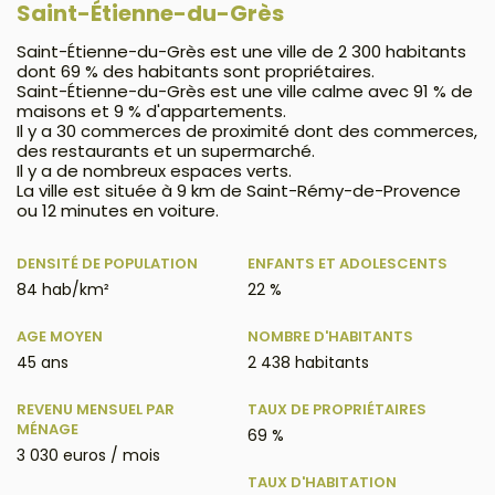
Saint-Étienne-du-Grès
Saint-Étienne-du-Grès est une ville de 2 300 habitants
dont 69 % des habitants sont propriétaires.
Saint-Étienne-du-Grès est une ville calme avec 91 % de
maisons et 9 % d'appartements.
Il y a 30 commerces de proximité dont des commerces,
des restaurants et un supermarché.
Il y a de nombreux espaces verts.
La ville est située à 9 km de Saint-Rémy-de-Provence
ou 12 minutes en voiture.
DENSITÉ DE POPULATION
ENFANTS ET ADOLESCENTS
84 hab/km²
22 %
AGE MOYEN
NOMBRE D'HABITANTS
45 ans
2 438 habitants
REVENU MENSUEL PAR
TAUX DE PROPRIÉTAIRES
MÉNAGE
69 %
3 030 euros / mois
TAUX D'HABITATION