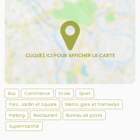
Bus
Commerce
Ecole
Sport
Parc, Jardin et Square
Métro, gare et tramways
Parking
Restaurant
Bureau de poste
Supermarché