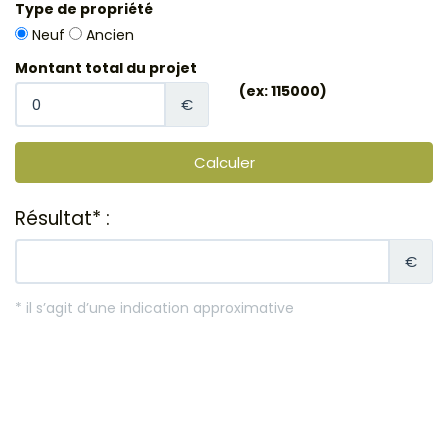
Type de propriété
Neuf
Ancien
Montant total du projet
(ex: 115000)
€
Résultat* :
€
* il s’agit d’une indication approximative