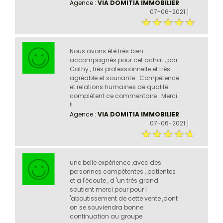
Agence :
VIA DOMITIA IMMOBILIER
07-06-2021
Nous avons été très bien
accompagnés pour cet achat , par
Cathy , très professionnelle et très
agréable et souriante . Compétence
et relations humaines de qualité
complètent ce commentaire . Merci
!!
Agence :
VIA DOMITIA IMMOBILIER
07-06-2021
une belle expérience ,avec des
personnes compétentes , patientes
et a l'écoute , d 'un très grand
soutient merci pour pour l
'aboutissement de cette vente ,dont
on se souviendra bonne
continuation au groupe