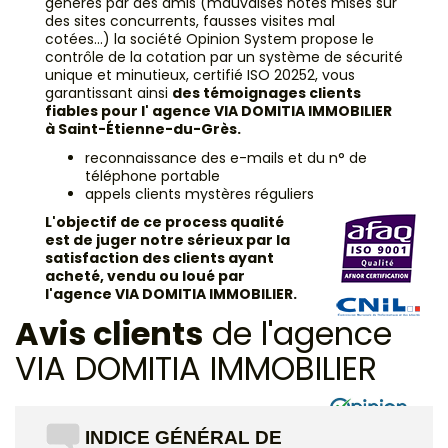
générés par des amis (mauvaises notes mises sur
des sites concurrents, fausses visites mal
cotées...) la société Opinion System propose le
contrôle de la cotation par un système de sécurité
unique et minutieux, certifié ISO 20252, vous
garantissant ainsi
des témoignages clients
fiables pour l' agence VIA DOMITIA IMMOBILIER
à Saint-Étienne-du-Grès.
reconnaissance des e-mails et du n° de
téléphone portable
appels clients mystères réguliers
L'objectif de ce process qualité
est de juger notre sérieux par la
satisfaction des clients ayant
acheté, vendu ou loué par
l'agence VIA DOMITIA IMMOBILIER.
Avis clients
de l'agence
VIA DOMITIA IMMOBILIER
INDICE GÉNÉRAL DE