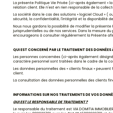
La présente Politique Vie Privée (ci-après également « l
relation client. Elle n'est en rien responsable de la colle
La société dans le cas des solutions « logiciel Cloud » ( 
sécurité, la confidentialité, l'intégrité et la disponibilité 
Nous nous gardons la possibilité de modifier la présent
jurisprudentielles ou de nos services. Dans la mesure d
encourageons à consulter régulièrement la Présente afin
QUI EST CONCERNÉ PAR LE TRAITEMENT DES DONNÉES 
Les personnes concernées (ci-après également désigné pa
caractère personnel sont traitées dans le cadre de la cont
Les données personnelles des « clients finaux » peuven
client.
La consultation des données personnelles des clients fi
INFORMATIONS SUR NOS TRAITEMENTS DE VOS DONNÉ
QUI EST LE RESPONSABLE DE TRAITEMENT ?
Le responsable du traitement est VIA DOMITIA IMMOBILIER