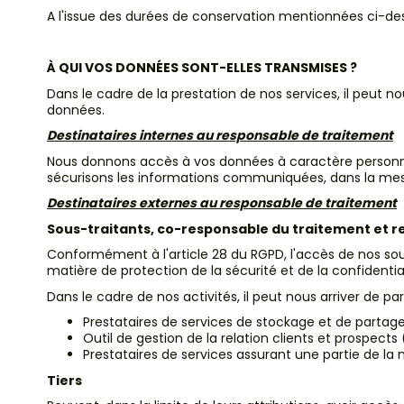
A l'issue des durées de conservation mentionnées ci-de
À QUI VOS DONNÉES SONT-ELLES TRANSMISES ?
Dans le cadre de la prestation de nos services, il peut 
données.
Destinataires internes au responsable de traitement
Nous donnons accès à vos données à caractère personne
sécurisons les informations communiquées, dans la mes
Destinataires externes au responsable de traitement
Sous-traitants, co-responsable du traitement et r
Conformément à l'article 28 du RGPD, l'accès de nos sou
matière de protection de la sécurité et de la confidenti
Dans le cadre de nos activités, il peut nous arriver de p
Prestataires de services de stockage et de partage 
Outil de gestion de la relation clients et prospects
Prestataires de services assurant une partie de la 
Tiers