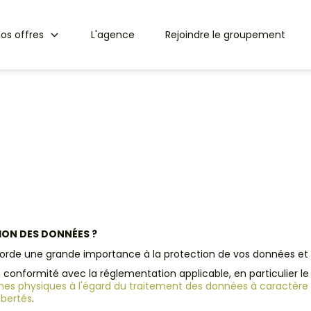
os offres
L'agence
Rejoindre le groupement
ION DES DONNÉES ?
ccorde une grande importance à la protection de vos données et
 conformité avec la réglementation applicable, en particulier l
sonnes physiques à l'égard du traitement des données à caractère
libertés
.