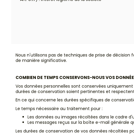
Nous n'utilisons pas de techniques de prise de décision
de manière significative.
COMBIEN DE TEMPS CONSERVONS-NOUS VOS DONNÉE
Vos données personnelles sont conservées uniquement pen
durées de conservation soient pertinentes et respectent 
En ce qui concerne les durées spécifiques de conservatio
Le temps nécessaire au traitement pour :
Les données ou images récoltées dans le cadre d'un
Les messages reçus sur la boîte e-mail générale qu
Les durées de conservation de vos données récoltées par