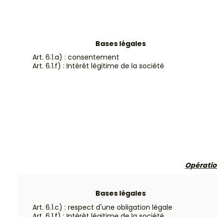
Bases légales
Art. 6.1.a) : consentement
Art. 6.1.f) : Intérêt légitime de la société
Opération
Bases légales
Art. 6.1.c) : respect d'une obligation légale
Art. 6.1.f) : Intérêt légitime de la société