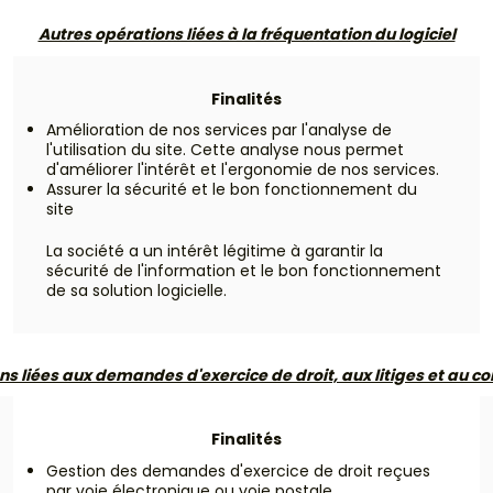
Autres opérations liées à la fréquentation du logiciel
Finalités
Amélioration de nos services par l'analyse de
l'utilisation du site. Cette analyse nous permet
d'améliorer l'intérêt et l'ergonomie de nos services.
Assurer la sécurité et le bon fonctionnement du
site
La société a un intérêt légitime à garantir la
sécurité de l'information et le bon fonctionnement
de sa solution logicielle.
s liées aux demandes d'exercice de droit, aux litiges et au c
Finalités
Gestion des demandes d'exercice de droit reçues
par voie électronique ou voie postale.