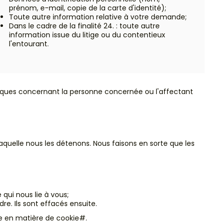
prénom, e-mail, copie de la carte d'identité);
Toute autre information relative à votre demande;
Dans le cadre de la finalité 24. : toute autre
information issue du litige ou du contentieux
l'entourant.
idiques concernant la personne concernée ou l'affectant
aquelle nous les détenons. Nous faisons en sorte que les
qui nous lie à vous;
e. Ils sont effacés ensuite.
ue en matière de cookie#.