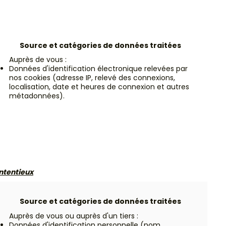
Source et catégories de données traitées
Auprès de vous :
Données d'identification électronique relevées par
nos cookies (adresse IP, relevé des connexions,
localisation, date et heures de connexion et autres
métadonnées).
ontentieux
Source et catégories de données traitées
Auprès de vous ou auprès d'un tiers :
Données d'identification personnelle (nom,