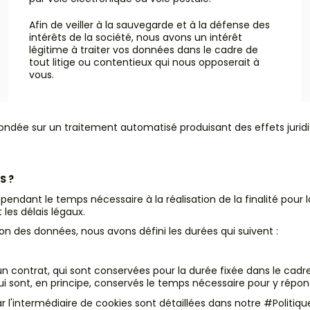
Afin de veiller à la sauvegarde et à la défense des
intérêts de la société, nous avons un intérêt
légitime à traiter vos données dans le cadre de
tout litige ou contentieux qui nous opposerait à
vous.
 fondée sur un traitement automatisé produisant des effets jur
S ?
dant le temps nécessaire à la réalisation de la finalité pour l
les délais légaux.
n des données, nous avons défini les durées qui suivent :
 contrat, qui sont conservées pour la durée fixée dans le cadre 
i sont, en principe, conservés le temps nécessaire pour y répondr
 l'intermédiaire de cookies sont détaillées dans notre #Politiq