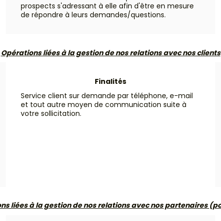
prospects s'adressant à elle afin d'être en mesure
de répondre à leurs demandes/questions.
Opérations liées à la gestion de nos relations avec nos clients
Finalités
Service client sur demande par téléphone, e-mail
et tout autre moyen de communication suite à
votre sollicitation.
ns liées à la gestion de nos relations avec nos partenaires (po