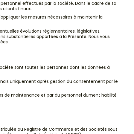
 personnel effectués par la société. Dans le cadre de sa
 clients finaux.
 d'appliquer les mesures nécessaires à maintenir la
tuelles évolutions réglementaires, législatives,
ns substantielles apportées à la Présente. Nous vous
nées.
société sont toutes les personnes dont les données à
il mais uniquement après gestion du consentement par le
fins de maintenance et par du personnel dument habilité.
mmatriculée au Registre de Commerce et des Sociétés sous