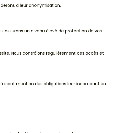
éderons à leur anonymisation.
ous assurons un niveau élevé de protection de vos
site. Nous contrôlons régulièrement ces accès et
s faisant mention des obligations leur incombant en