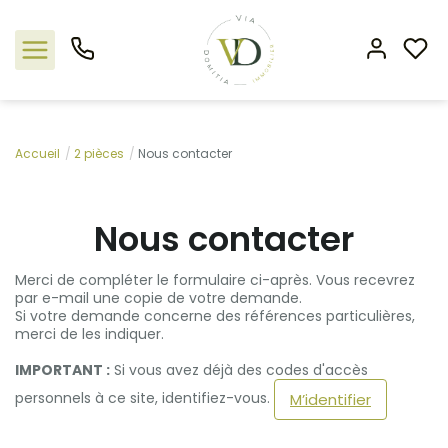
Nos offres
Accueil
2 pièces
Nous contacter
L'agence
Nous contacter
Rejoindre le groupement
Merci de compléter le formulaire ci-après. Vous recevrez
par e-mail une copie de votre demande.
Estimation
Si votre demande concerne des références particulières,
merci de les indiquer.
Avis clients
IMPORTANT :
Si vous avez déjà des codes d'accès
personnels à ce site, identifiez-vous.
M’identifier