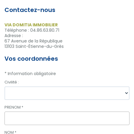
Contactez-nous
VIA DOMITIA IMMOBILIER
Téléphone :
04.86.63.80.71
Adresse :
67 Avenue de la République
13103
Saint-Étienne-du-Grès
Vos coordonnées
* Information obligatoire
Civilité :
PRENOM
*
NOM
*