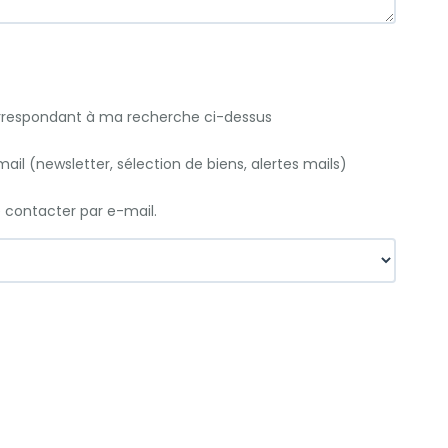
orrespondant à ma recherche ci-dessus
il (newsletter, sélection de biens, alertes mails)
e contacter par e-mail.