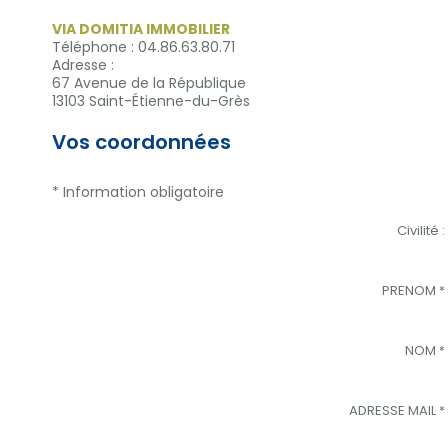
VIA DOMITIA IMMOBILIER
Téléphone :
04.86.63.80.71
Adresse :
67 Avenue de la République
13103
Saint-Étienne-du-Grès
Vos coordonnées
* Information obligatoire
Civilité :
PRENOM
*
NOM
*
ADRESSE MAIL
*