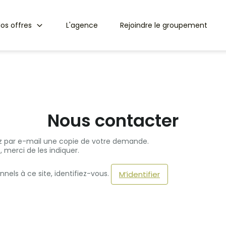
os offres
L'agence
Rejoindre le groupement
Nous contacter
ez par e-mail une copie de votre demande.
 merci de les indiquer.
nels à ce site, identifiez-vous.
M’identifier